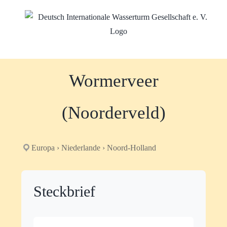
Zum
Inhalt
springen
Wormerveer
(Noorderveld)
Europa › Niederlande › Noord-Holland
Steckbrief