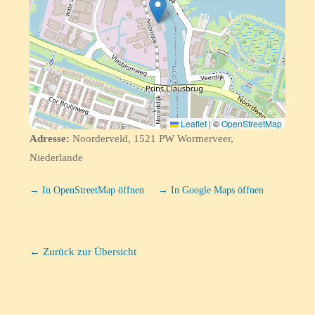
Leaflet
|
©
OpenStreetMap
Adresse:
Noorderveld, 1521 PW Wormerveer,
Niederlande
→ In OpenStreetMap öffnen
→ In Google Maps öffnen
← Zurück zur Übersicht