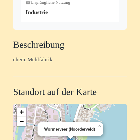
Ursprüngliche Nutzung
Industrie
Beschreibung
ehem. Mehlfabrik
Standort auf der Karte
+
−
×
Wormerveer (Noorderveld)