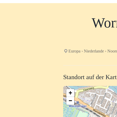
Wor
Europa › Niederlande › Noor
Standort auf der Kar
+
−