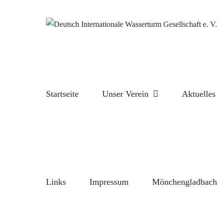
Zum
Inhalt
springen
Startseite
Unser Verein
Aktuelles
Links
Impressum
Mönchengladbach 