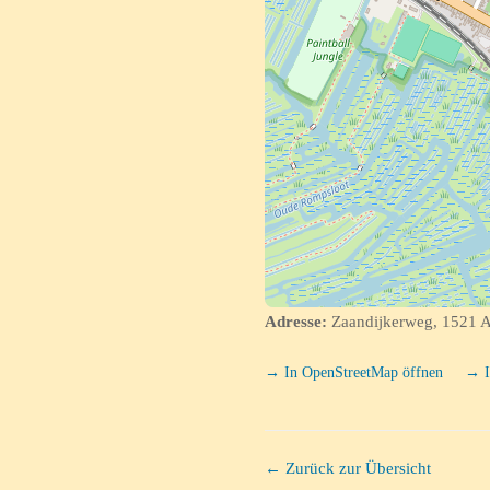
Adresse:
Zaandijkerweg, 1521 A
→ In OpenStreetMap öffnen
→ I
← Zurück zur Übersicht