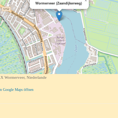
×
Wormerveer (Zaandijkerweg)
X Wormerveer, Niederlande
n Google Maps öffnen