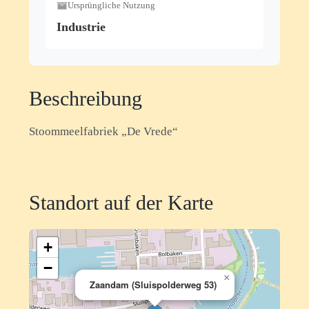
Ursprüngliche Nutzung
Industrie
Beschreibung
Stoommeelfabriek „De Vrede“
Standort auf der Karte
+
−
×
Zaandam (Sluispolderweg 53)