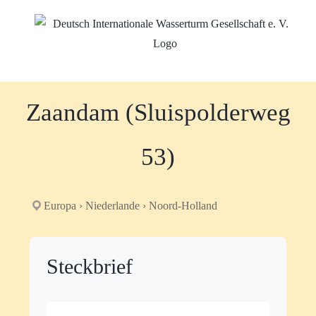
Zum
Inhalt
springen
Zaandam (Sluispolderweg
53)
Europa › Niederlande › Noord-Holland
Steckbrief